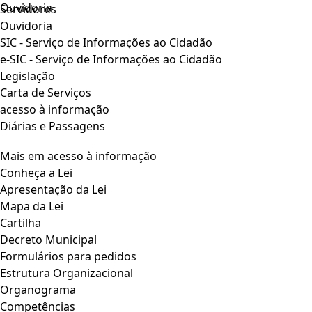
Ouvidoria
Servidores
Ouvidoria
SIC - Serviço de Informações ao Cidadão
e-SIC - Serviço de Informações ao Cidadão
Legislação
Carta de Serviços
acesso à informação
Diárias e Passagens
Mais em acesso à informação
Conheça a Lei
Apresentação da Lei
Mapa da Lei
Cartilha
Decreto Municipal
Formulários para pedidos
Estrutura Organizacional
Organograma
Competências