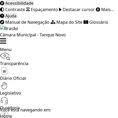
Acessibilidade
Contraste
Espaçamento
Destacar cursor
Mais...
Ajuda
Manual de Navegação
Mapa do Site
Glossário
Câmara Municipal - Tanque Novo
Menu
Transparência
Diário Oficial
Legislativo
Ouvidoria
Você está navegando em:
Home