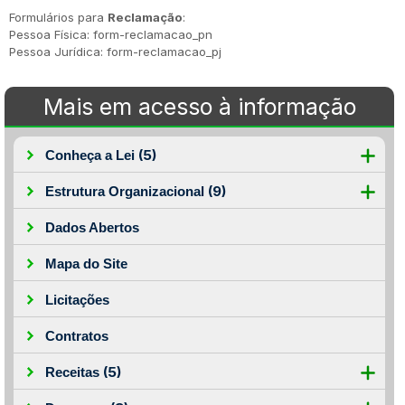
Formulários para
Reclamação
:
Pessoa Física: form-reclamacao_pn
Pessoa Jurídica: form-reclamacao_pj
Mais em acesso à informação
(5)
Conheça a Lei
(9)
Estrutura Organizacional
Dados Abertos
Mapa do Site
Licitações
Contratos
(5)
Receitas