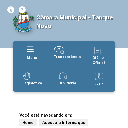
Câmara Municipal - Tanque
Novo
Transparência
Menu
Diário
Oficial
Legislativo
Ouvidoria
E-sic
Você está navegando em:
Home
Acesso à Informação