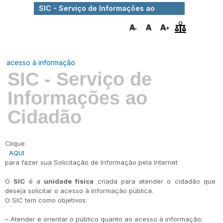
SIC - Serviço de Informações ao
Cidadão
acesso à informação
SIC - Serviço de
Informações ao
Cidadão
Clique
AQUI
para fazer sua Solicitação de Informação pela Internet
O
SIC
é a
unidade física
criada para atender o cidadão que
deseja solicitar o acesso à informação pública.
O SIC tem como objetivos:
– Atender e orientar o público quanto ao acesso à informação;