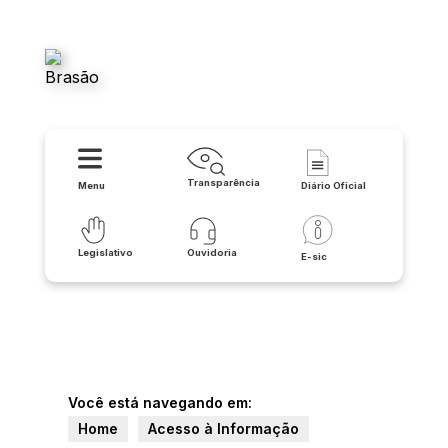
Câmara Municipal - Tanque
Novo
Transparência
Menu
Diário Oficial
Legislativo
Ouvidoria
E-sic
Você está navegando em:
Home
Acesso à Informação