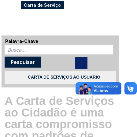
Carta de Serviço
Palavra-Chave
CARTA DE SERVIÇOS AO USUÁRIO
A Carta de Serviços
ao Cidadão é uma
carta compromisso
com padrões de