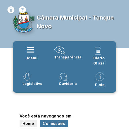
Câmara Municipal - Tanque
Novo
Transparência
Menu
Diário
Oficial
Legislativo
Ouvidoria
E-sic
Você está navegando em:
Home
Comissões