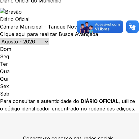
Diário Oficial do Município
Diário Oficial
Câmara Municipal - Tanque Novo
Clique aqui para realizar Busca Avançada
Dom
Seg
Ter
Qua
Qui
Sex
Sab
Para consultar a autenticidade do
DIÁRIO OFICIAL
, utilize
o código identificador encontrado no rodapé das edições.
Conecte-se conosco nas redes sociais