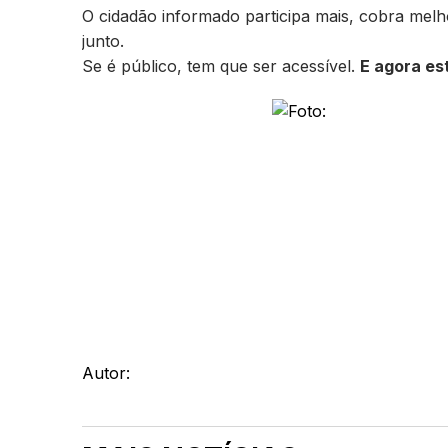
O cidadão informado participa mais, cobra melh
junto.
Se é público, tem que ser acessível.
E agora es
Autor: