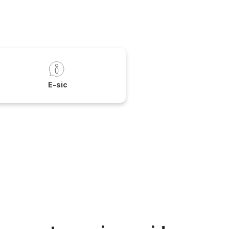
a
E-sic