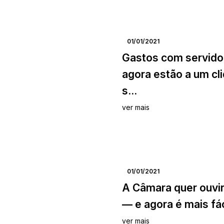
01/01/2021
Gastos com servido
agora estão a um cl
s...
ver mais
01/01/2021
A Câmara quer ouvi
— e agora é mais fác
ver mais