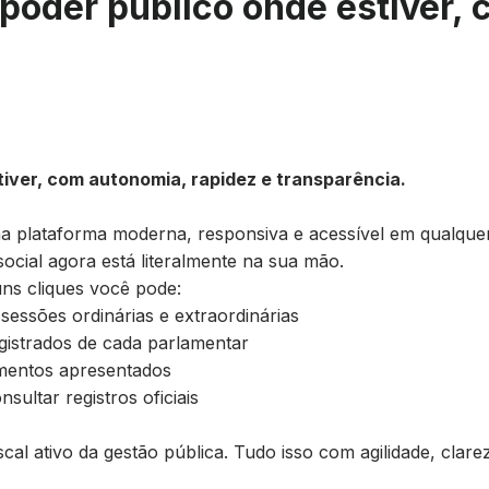
 poder público onde estiver,
tiver, com autonomia, rapidez e transparência.
plataforma moderna, responsiva e acessível em qualquer di
 social agora está literalmente na sua mão.
ns cliques você pode:
sessões ordinárias e extraordinárias
istrados de cada parlamentar
rimentos apresentados
sultar registros oficiais
scal ativo da gestão pública. Tudo isso com agilidade, clar