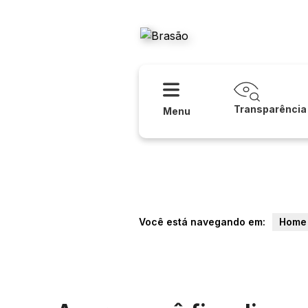
Acessibilidade
Ajud
Câmara Mu
Transparência
Menu
Você está navegando em:
Home