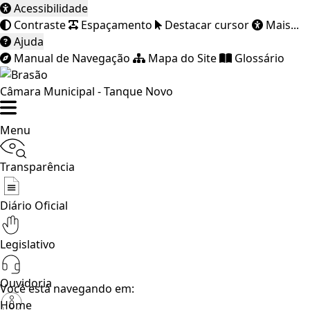
Acessibilidade
Contraste
Espaçamento
Destacar cursor
Mais...
Ajuda
Manual de Navegação
Mapa do Site
Glossário
Câmara Municipal - Tanque Novo
Menu
Transparência
Diário Oficial
Legislativo
Ouvidoria
Você está navegando em:
Home