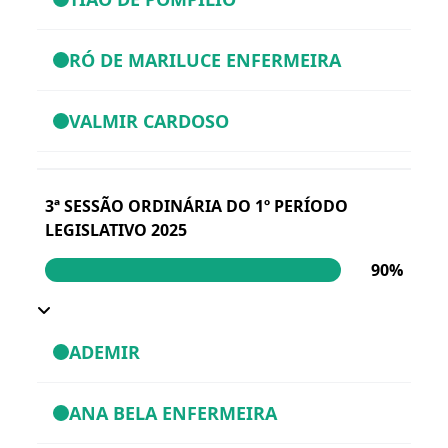
RÓ DE MARILUCE ENFERMEIRA
VALMIR CARDOSO
3ª SESSÃO ORDINÁRIA DO 1º PERÍODO
LEGISLATIVO 2025
90%
ADEMIR
ANA BELA ENFERMEIRA