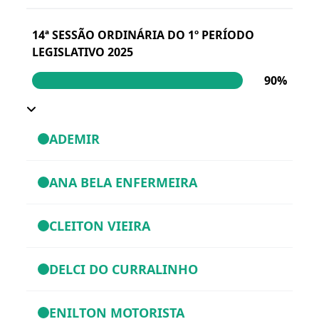
14ª SESSÃO ORDINÁRIA DO 1º PERÍODO
LEGISLATIVO 2025
90%
ADEMIR
ANA BELA ENFERMEIRA
CLEITON VIEIRA
DELCI DO CURRALINHO
ENILTON MOTORISTA