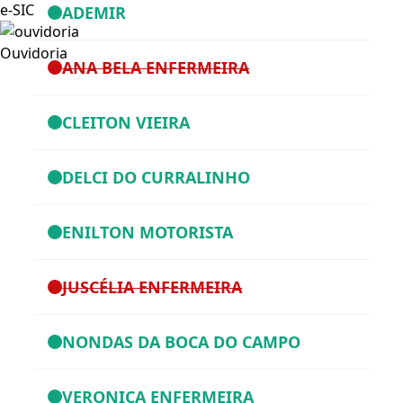
e-SIC
ADEMIR
Ouvidoria
ANA BELA ENFERMEIRA
CLEITON VIEIRA
DELCI DO CURRALINHO
ENILTON MOTORISTA
JUSCÉLIA ENFERMEIRA
NONDAS DA BOCA DO CAMPO
VERONICA ENFERMEIRA