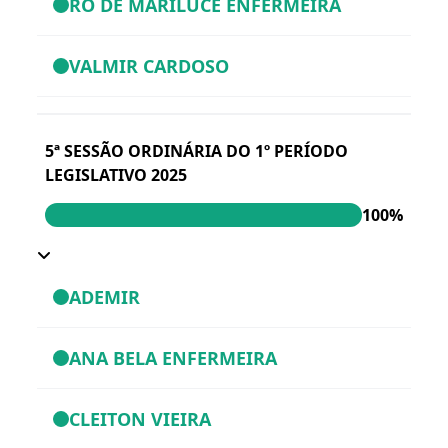
RÓ DE MARILUCE ENFERMEIRA
VALMIR CARDOSO
5ª SESSÃO ORDINÁRIA DO 1º PERÍODO
LEGISLATIVO 2025
100%
ADEMIR
ANA BELA ENFERMEIRA
CLEITON VIEIRA