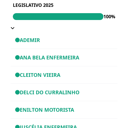
LEGISLATIVO 2025
100%
ADEMIR
ANA BELA ENFERMEIRA
CLEITON VIEIRA
DELCI DO CURRALINHO
ENILTON MOTORISTA
JUSCÉLIA ENFERMEIRA