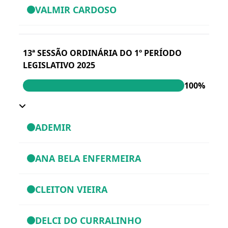
VALMIR CARDOSO
13ª SESSÃO ORDINÁRIA DO 1º PERÍODO
LEGISLATIVO 2025
100%
ADEMIR
ANA BELA ENFERMEIRA
CLEITON VIEIRA
DELCI DO CURRALINHO