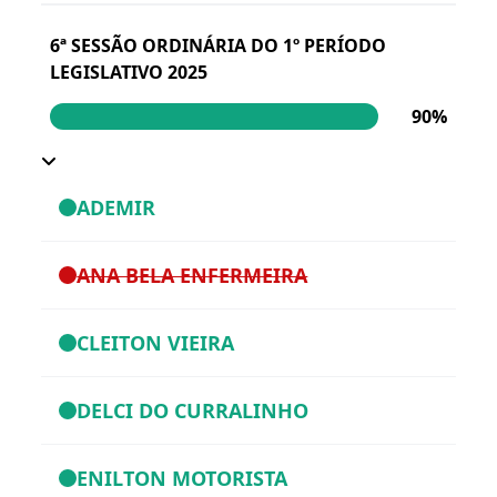
6ª SESSÃO ORDINÁRIA DO 1º PERÍODO
LEGISLATIVO 2025
90%
ADEMIR
ANA BELA ENFERMEIRA
CLEITON VIEIRA
DELCI DO CURRALINHO
ENILTON MOTORISTA