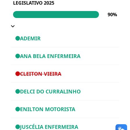
LEGISLATIVO 2025
90%
ADEMIR
ANA BELA ENFERMEIRA
CLEITON VIEIRA
DELCI DO CURRALINHO
ENILTON MOTORISTA
JUSCÉLIA ENFERMEIRA