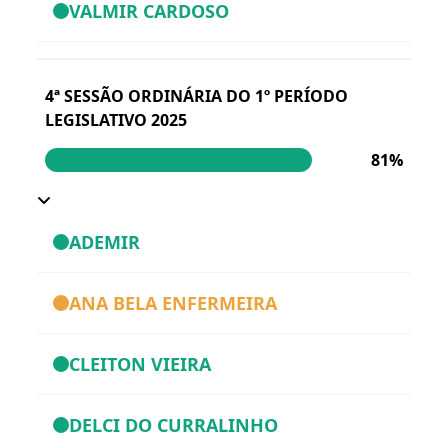
VALMIR CARDOSO
4ª SESSÃO ORDINÁRIA DO 1º PERÍODO
LEGISLATIVO 2025
81%
ADEMIR
ANA BELA ENFERMEIRA
CLEITON VIEIRA
DELCI DO CURRALINHO