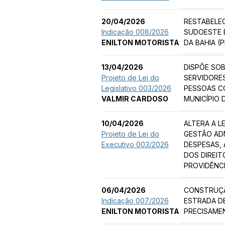
20/04/2026
RESTABELE
Indicação 008/2026
SUDOESTE E
ENILTON MOTORISTA
DA BAHIA (
13/04/2026
DISPÕE SO
Projeto de Lei do
SERVIDORE
Legislativo 003/2026
PESSOAS C
VALMIR CARDOSO
MUNICÍPIO 
10/04/2026
ALTERA A L
Projeto de Lei do
GESTÃO AD
Executivo 003/2026
DESPESAS,
DOS DIREIT
PROVIDÊNCI
06/04/2026
CONSTRUÇÃ
Indicação 007/2026
ESTRADA D
ENILTON MOTORISTA
PRECISAME