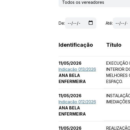
De:
Até:
Identificação
Título
11/05/2026
EXECUÇÃO 
Indicação 013/2026
INTERIOR D
ANA BELA
MELHORES 
ENFERMEIRA
ESPAÇO.
11/05/2026
INSTALAÇÃO
Indicação 012/2026
IMEDIAÇÕES
ANA BELA
ENFERMEIRA
11/05/2026
REALIZAÇÃO