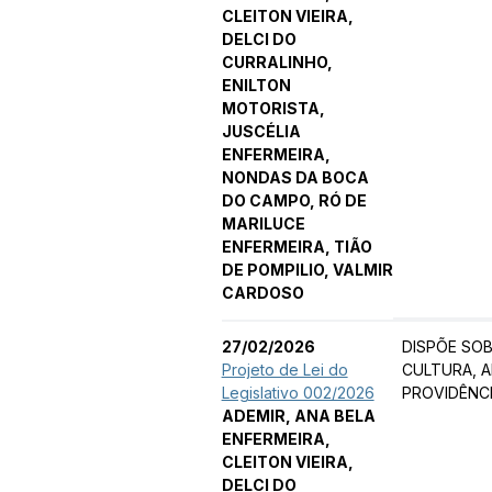
CLEITON VIEIRA,
DELCI DO
CURRALINHO,
ENILTON
MOTORISTA,
JUSCÉLIA
ENFERMEIRA,
NONDAS DA BOCA
DO CAMPO, RÓ DE
MARILUCE
ENFERMEIRA, TIÃO
DE POMPILIO, VALMIR
CARDOSO
27/02/2026
DISPÕE SOB
Projeto de Lei do
CULTURA, A
Legislativo 002/2026
PROVIDÊNC
ADEMIR, ANA BELA
ENFERMEIRA,
CLEITON VIEIRA,
DELCI DO