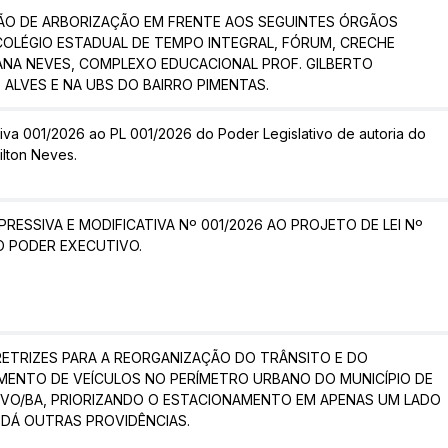
ÃO DE ARBORIZAÇÃO EM FRENTE AOS SEGUINTES ÓRGÃOS
COLÉGIO ESTADUAL DE TEMPO INTEGRAL, FÓRUM, CRECHE
ANA NEVES, COMPLEXO EDUCACIONAL PROF. GILBERTO
ALVES E NA UBS DO BAIRRO PIMENTAS.
iva 001/2026 ao PL 001/2026 do Poder Legislativo de autoria do
ilton Neves.
RESSIVA E MODIFICATIVA Nº 001/2026 AO PROJETO DE LEI Nº
O PODER EXECUTIVO.
IRETRIZES PARA A REORGANIZAÇÃO DO TRÂNSITO E DO
MENTO DE VEÍCULOS NO PERÍMETRO URBANO DO MUNICÍPIO DE
VO/BA, PRIORIZANDO O ESTACIONAMENTO EM APENAS UM LADO
E DÁ OUTRAS PROVIDÊNCIAS.