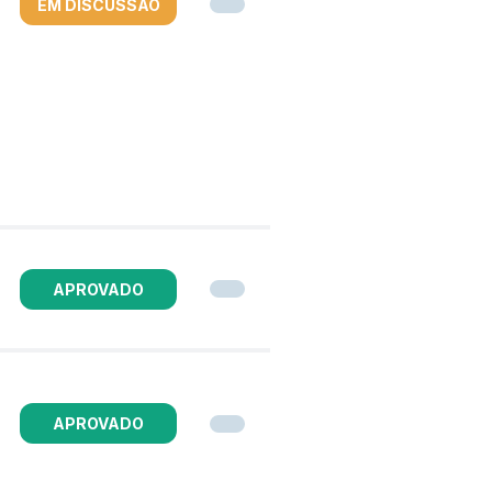
EM DISCUSSÃO
APROVADO
APROVADO