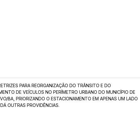
IRETRIZES PARA REORGANIZAÇÃO DO TRÂNSITO E DO
MENTO DE VEÍCULOS NO PERÍMETRO URBANO DO MUNICÍPIO DE
VO/BA, PRIORIZANDO O ESTACIONAMENTO EM APENAS UM LADO
E DÁ OUTRAS PROVIDÊNCIAS.