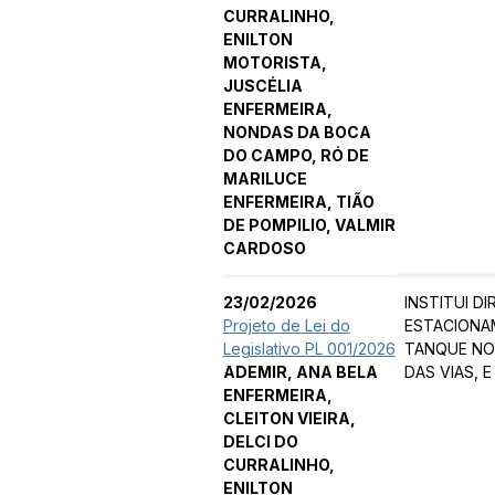
CURRALINHO,
ENILTON
MOTORISTA,
JUSCÉLIA
ENFERMEIRA,
NONDAS DA BOCA
DO CAMPO, RÓ DE
MARILUCE
ENFERMEIRA, TIÃO
DE POMPILIO, VALMIR
CARDOSO
23/02/2026
INSTITUI D
Projeto de Lei do
ESTACIONA
Legislativo PL 001/2026
TANQUE NO
ADEMIR, ANA BELA
DAS VIAS, 
ENFERMEIRA,
CLEITON VIEIRA,
DELCI DO
CURRALINHO,
ENILTON