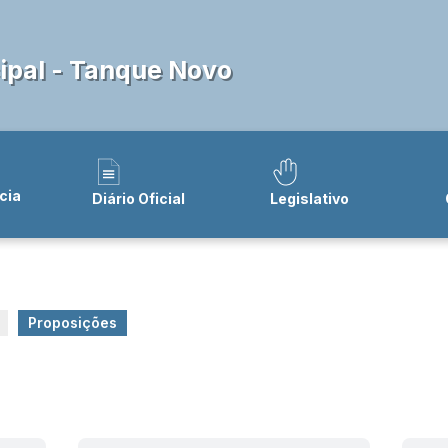
pal - Tanque Novo
cia
Diário Oficial
Legislativo
Proposições