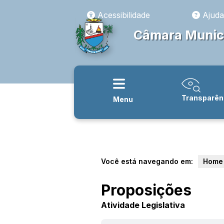
Acessibilidade
Ajuda
Câmara Munici
Transparên
Menu
Você está navegando em:
Home
Proposições
Atividade Legislativa