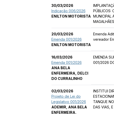
30/03/2026
IMPLANTAÇ
Indicação 006/2026
PÚBLICOS: 
ENILTON MOTORISTA
MUNICIPAL 
MAGALHÃES 
20/03/2026
Emenda Adit
Emenda 001/2026
vereador En
ENILTON MOTORISTA
16/03/2026
EMENDA SUP
Emenda 001/2026
001/2026 D
ANA BELA
ENFERMEIRA, DELCI
DO CURRALINHO
02/03/2026
INSTITUI D
Projeto de Lei do
ESTACIONA
Legislativo 001/2026
TANQUE NO
ADEMIR, ANA BELA
DAS VIAS, 
ENFERMEIRA,