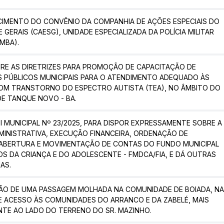
CIMENTO DO CONVÊNIO DA COMPANHIA DE AÇÕES ESPECIAIS DO
 GERAIS (CAESG), UNIDADE ESPECIALIZADA DA POLÍCIA MILITAR
PMBA).
BRE AS DIRETRIZES PARA PROMOÇÃO DE CAPACITAÇÃO DE
S PÚBLICOS MUNICIPAIS PARA O ATENDIMENTO ADEQUADO ÀS
OM TRANSTORNO DO ESPECTRO AUTISTA (TEA), NO ÂMBITO DO
DE TANQUE NOVO - BA.
EI MUNICIPAL Nº 23/2025, PARA DISPOR EXPRESSAMENTE SOBRE A
MINISTRATIVA, EXECUÇÃO FINANCEIRA, ORDENAÇÃO DE
 ABERTURA E MOVIMENTAÇÃO DE CONTAS DO FUNDO MUNICIPAL
OS DA CRIANÇA E DO ADOLESCENTE - FMDCA/FIA, E DÁ OUTRAS
AS.
O DE UMA PASSAGEM MOLHADA NA COMUNIDADE DE BOIADA, N
E ACESSO ÀS COMUNIDADES DO ARRANCO E DA ZABELÉ, MAIS
NTE AO LADO DO TERRENO DO SR. MAZINHO.