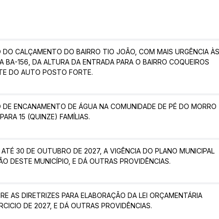
O DO CALÇAMENTO DO BAIRRO TIO JOÃO, COM MAIS URGÊNCIA À
 BA-156, DA ALTURA DA ENTRADA PARA O BAIRRO COQUEIROS
NTE DO AUTO POSTO FORTE.
O DE ENCANAMENTO DE ÁGUA NA COMUNIDADE DE PÉ DO MORRO
PARA 15 (QUINZE) FAMÍLIAS.
ATÉ 30 DE OUTUBRO DE 2027, A VIGÊNCIA DO PLANO MUNICIPAL
O DESTE MUNICÍPIO, E DÁ OUTRAS PROVIDÊNCIAS.
RE AS DIRETRIZES PARA ELABORAÇÃO DA LEI ORÇAMENTÁRIA
RCICIO DE 2027, E DÁ OUTRAS PROVIDÊNCIAS.