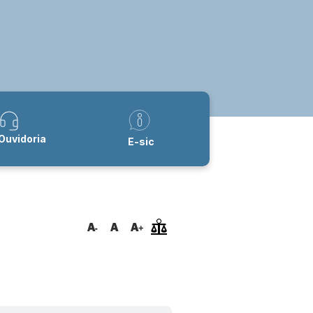
Ouvidoria
E-sic