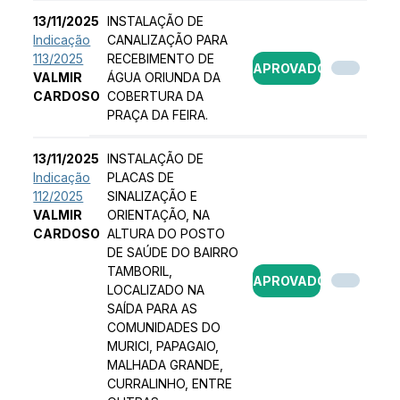
13/11/2025
INSTALAÇÃO DE
Indicação
CANALIZAÇÃO PARA
113/2025
RECEBIMENTO DE
APROVADO
VALMIR
ÁGUA ORIUNDA DA
CARDOSO
COBERTURA DA
PRAÇA DA FEIRA.
13/11/2025
INSTALAÇÃO DE
Indicação
PLACAS DE
112/2025
SINALIZAÇÃO E
VALMIR
ORIENTAÇÃO, NA
CARDOSO
ALTURA DO POSTO
DE SAÚDE DO BAIRRO
TAMBORIL,
APROVADO
LOCALIZADO NA
SAÍDA PARA AS
COMUNIDADES DO
MURICI, PAPAGAIO,
MALHADA GRANDE,
CURRALINHO, ENTRE