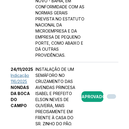
NOVO - BAHIA, EM
CONFORMIDADE COM AS
NORMAS GERAIS
PREVISTA NO ESTATUTO
NACIONAL DA
MICROEMPRESA E DA
EMPRESA DE PEQUENO
PORTE, COMO ABAIXO E
DÁ OUTRAS
PROVIDÊNCIAS.
24/11/2025
INSTALAÇÃO DE UM
Indicação
SEMÁFORO NO
116/2025
CRUZAMENTO DAS
NONDAS
AVENIDAS PRINCESA
DA BOCA
ISABEL E PREFEITO
APROVADO
DO
ELSON NEVES DE
CAMPO
OLIVEIRA, MAIS
PRECISAMENTE EM
FRENTE À CASA DO
SR. ZINHO DO PÃO.