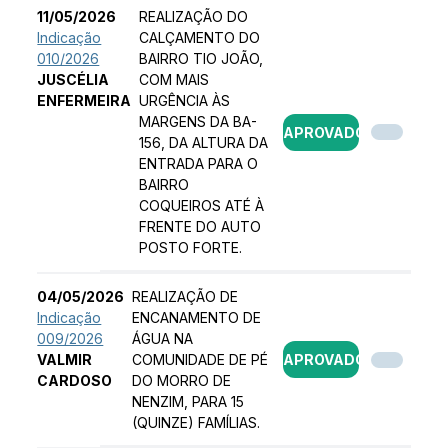
11/05/2026
REALIZAÇÃO DO
Indicação
CALÇAMENTO DO
010/2026
BAIRRO TIO JOÃO,
JUSCÉLIA
COM MAIS
ENFERMEIRA
URGÊNCIA ÀS
MARGENS DA BA-
APROVADO
156, DA ALTURA DA
ENTRADA PARA O
BAIRRO
COQUEIROS ATÉ À
FRENTE DO AUTO
POSTO FORTE.
04/05/2026
REALIZAÇÃO DE
Indicação
ENCANAMENTO DE
009/2026
ÁGUA NA
VALMIR
COMUNIDADE DE PÉ
APROVADO
CARDOSO
DO MORRO DE
NENZIM, PARA 15
(QUINZE) FAMÍLIAS.