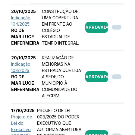
20/10/2025
CONSTRUÇÃO DE
Indicação
UMA COBERTURA
104/2025
EM FRENTE AO
APROVADO
RÓ DE
COLÉGIO
MARILUCE
ESTADUAL DE
ENFERMEIRA
TEMPO INTEGRAL.
20/10/2025
REALIZAÇÃO DE
Indicação
MEHORIAS NA
103/2025
ESTRADA QUE LIGA
RÓ DE
A SEDE DO
APROVADO
MARILUCE
MUNICÍPIO À
ENFERMEIRA
COMUNIDADE DO
ALECRIM.
17/10/2025
PROJETO DE LEI
Projeto de
008/2025 DO PODER
Lei do
EXECUTIVO QUE
Executivo
AUTORIZA ABERTURA