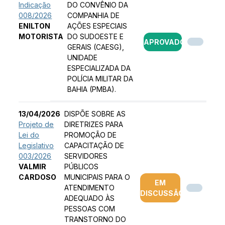
Indicação
DO CONVÊNIO DA
008/2026
COMPANHIA DE
ENILTON
AÇÕES ESPECIAIS
MOTORISTA
DO SUDOESTE E
APROVADO
GERAIS (CAESG),
UNIDADE
ESPECIALIZADA DA
POLÍCIA MILITAR DA
BAHIA (PMBA).
13/04/2026
DISPÕE SOBRE AS
Projeto de
DIRETRIZES PARA
Lei do
PROMOÇÃO DE
Legislativo
CAPACITAÇÃO DE
003/2026
SERVIDORES
VALMIR
PÚBLICOS
CARDOSO
MUNICIPAIS PARA O
EM
ATENDIMENTO
DISCUSSÃO
ADEQUADO ÀS
PESSOAS COM
TRANSTORNO DO