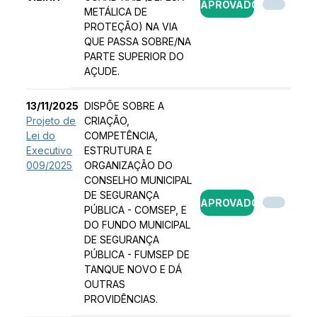
APROVADO
METÁLICA DE
PROTEÇÃO) NA VIA
QUE PASSA SOBRE/NA
PARTE SUPERIOR DO
AÇUDE.
13/11/2025
DISPÕE SOBRE A
Projeto de
CRIAÇÃO,
Lei do
COMPETÊNCIA,
Executivo
ESTRUTURA E
009/2025
ORGANIZAÇÃO DO
CONSELHO MUNICIPAL
DE SEGURANÇA
APROVADO
PÚBLICA - COMSEP, E
DO FUNDO MUNICIPAL
DE SEGURANÇA
PÚBLICA - FUMSEP DE
TANQUE NOVO E DÁ
OUTRAS
PROVIDÊNCIAS.