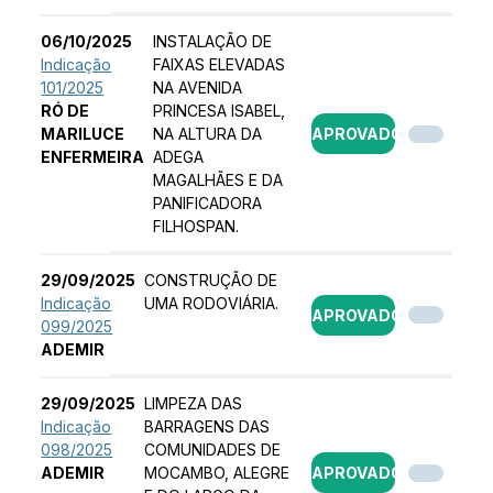
06/10/2025
INSTALAÇÃO DE
Indicação
FAIXAS ELEVADAS
101/2025
NA AVENIDA
RÓ DE
PRINCESA ISABEL,
MARILUCE
NA ALTURA DA
APROVADO
ENFERMEIRA
ADEGA
MAGALHÃES E DA
PANIFICADORA
FILHOSPAN.
29/09/2025
CONSTRUÇÃO DE
Indicação
UMA RODOVIÁRIA.
APROVADO
099/2025
ADEMIR
29/09/2025
LIMPEZA DAS
Indicação
BARRAGENS DAS
098/2025
COMUNIDADES DE
ADEMIR
MOCAMBO, ALEGRE
APROVADO