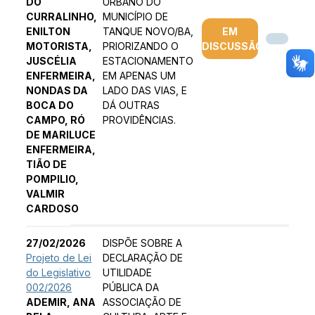
DO
URBANO DO
CURRALINHO,
MUNICÍPIO DE
ENILTON
TANQUE NOVO/BA,
EM
MOTORISTA,
PRIORIZANDO O
DISCUSSÃO
JUSCÉLIA
ESTACIONAMENTO
ENFERMEIRA,
EM APENAS UM
NONDAS DA
LADO DAS VIAS, E
BOCA DO
DÁ OUTRAS
CAMPO, RÓ
PROVIDÊNCIAS.
DE MARILUCE
ENFERMEIRA,
TIÃO DE
POMPILIO,
VALMIR
CARDOSO
27/02/2026
DISPÕE SOBRE A
Projeto de Lei
DECLARAÇÃO DE
do Legislativo
UTILIDADE
002/2026
PÚBLICA DA
ADEMIR, ANA
ASSOCIAÇÃO DE