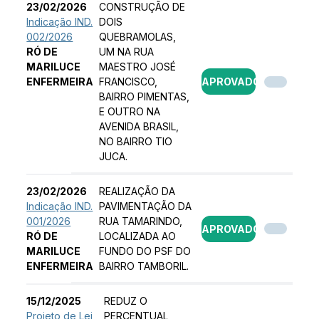
23/02/2026
CONSTRUÇÃO DE
Indicação IND.
DOIS
002/2026
QUEBRAMOLAS,
RÓ DE
UM NA RUA
MARILUCE
MAESTRO JOSÉ
ENFERMEIRA
FRANCISCO,
APROVADO
BAIRRO PIMENTAS,
E OUTRO NA
AVENIDA BRASIL,
NO BAIRRO TIO
JUCA.
23/02/2026
REALIZAÇÃO DA
Indicação IND.
PAVIMENTAÇÃO DA
001/2026
RUA TAMARINDO,
APROVADO
RÓ DE
LOCALIZADA AO
MARILUCE
FUNDO DO PSF DO
ENFERMEIRA
BAIRRO TAMBORIL.
15/12/2025
REDUZ O
Projeto de Lei
PERCENTUAL