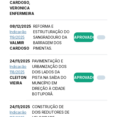
CARDOSO,
VERONICA
ENFERMEIRA
08/12/2025
REFORMA E
Indicação
ESTRUTURAÇÃO DO
119/2025
SANGRADOURO DA
APROVADO
VALMIR
BARRAGEM DOS
CARDOSO
PIMENTAS.
24/11/2025
PAVIMENTAÇÃO E
Indicação
URBANIZAÇÃO DOS
118/2025
DOIS LADOS DA
CLEITON
PISTA NA SAÍDA DO
APROVADO
VIEIRA
MUNICÍPIO EM
DIREÇÃO À CIDADE
BOTUPORÃ.
24/11/2025
CONSTRUÇÃO DE
Indicação
DOIS REDUTORES DE