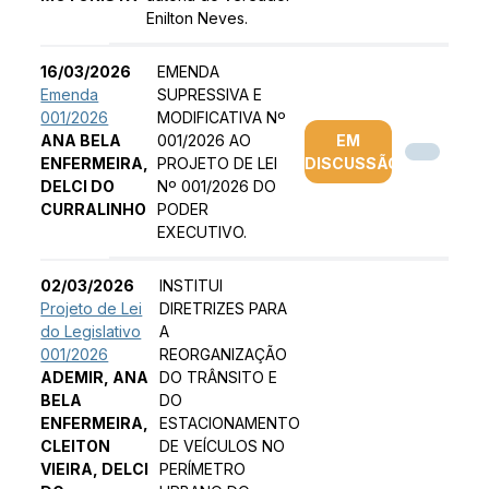
Enilton Neves.
16/03/2026
EMENDA
Emenda
SUPRESSIVA E
001/2026
MODIFICATIVA Nº
ANA BELA
001/2026 AO
EM
ENFERMEIRA,
PROJETO DE LEI
DISCUSSÃO
DELCI DO
Nº 001/2026 DO
CURRALINHO
PODER
EXECUTIVO.
02/03/2026
INSTITUI
Projeto de Lei
DIRETRIZES PARA
do Legislativo
A
001/2026
REORGANIZAÇÃO
ADEMIR, ANA
DO TRÂNSITO E
BELA
DO
ENFERMEIRA,
ESTACIONAMENTO
CLEITON
DE VEÍCULOS NO
VIEIRA, DELCI
PERÍMETRO