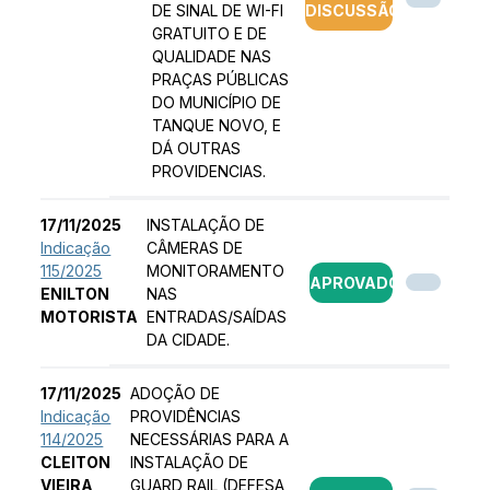
DE SINAL DE WI-FI
DISCUSSÃO
GRATUITO E DE
QUALIDADE NAS
PRAÇAS PÚBLICAS
DO MUNICÍPIO DE
TANQUE NOVO, E
DÁ OUTRAS
PROVIDENCIAS.
17/11/2025
INSTALAÇÃO DE
Indicação
CÂMERAS DE
115/2025
MONITORAMENTO
APROVADO
ENILTON
NAS
MOTORISTA
ENTRADAS/SAÍDAS
DA CIDADE.
17/11/2025
ADOÇÃO DE
Indicação
PROVIDÊNCIAS
114/2025
NECESSÁRIAS PARA A
CLEITON
INSTALAÇÃO DE
VIEIRA
GUARD RAIL (DEFESA