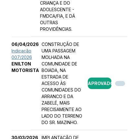
CRIANÇA E DO
ADOLESCENTE -
FMDCA/FIA, E DÁ
OUTRAS
PROVIDÊNCIAS.
06/04/2026
CONSTRUÇÃO DE
Indicação
UMA PASSAGEM
007/2026
MOLHADA NA
ENILTON
COMUNIDADE DE
MOTORISTA
BOIADA, NA
ESTRADA DE
ACESSO ÀS
APROVADO
COMUNIDADES DO
ARRANCO E DA
ZABELÉ, MAIS
PRECISAMENTE AO
LADO DO TERRENO
DO SR. MAZINHO.
30/03/2026
IMPLANTAÇÃO DE