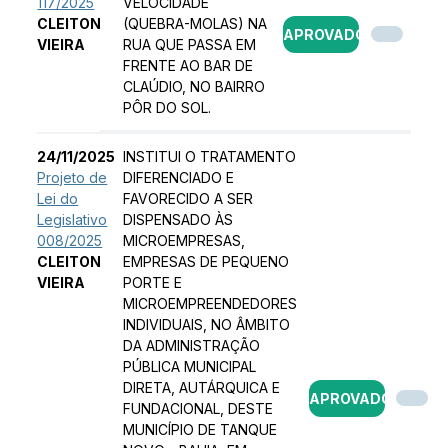
117/2025
VELOCIDADE
CLEITON
(QUEBRA-MOLAS) NA
APROVADO
VIEIRA
RUA QUE PASSA EM
FRENTE AO BAR DE
CLAÚDIO, NO BAIRRO
PÔR DO SOL.
24/11/2025
INSTITUI O TRATAMENTO
Projeto de
DIFERENCIADO E
Lei do
FAVORECIDO A SER
Legislativo
DISPENSADO ÀS
008/2025
MICROEMPRESAS,
CLEITON
EMPRESAS DE PEQUENO
VIEIRA
PORTE E
MICROEMPREENDEDORES
INDIVIDUAIS, NO ÂMBITO
DA ADMINISTRAÇÃO
PÚBLICA MUNICIPAL
DIRETA, AUTÁRQUICA E
APROVADO
FUNDACIONAL, DESTE
MUNICÍPIO DE TANQUE