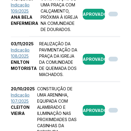
Indicação
UMA PRAÇA COM
109/2025
CALÇAMENTO,
APROVADO
ANA BELA
PRÓXIMA À IGREJA
ENFERMEIRA
NA COMUNIDADE
DE DOURADOS.
03/11/2025
REALIZAÇÃO DA
Indicação
PAVIMENTAÇÃO DA
108/2025
PRAÇA DA IGREJA
APROVADO
ENILTON
DA COMUNIDADE
MOTORISTA
DE QUEIMADA DOS
MACHADOS.
20/10/2025
CONSTRUÇÃO DE
Indicação
UMA ARENINHA,
107/2025
EQUIPADA COM
CLEITON
ALAMBRADO E
APROVADO
VIEIRA
ILUMINAÇÃO NAS
PROXIMIDADES DAS
CASINHAS DA