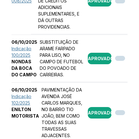
008/2025
DE CRÉDITOS
APROVADO
ADICIONAIS
SUPLEMENTARES, E
DÁ OUTRAS
PROVIDENCIAS.
06/10/2025
SUBSTITUIÇÃO DE
Indicação
ARAME FARPADO
100/2025
PARA LISO, NO
APROVADO
NONDAS
CAMPO DE FUTEBOL
DA BOCA
DO POVOADO DE
DO CAMPO
CARREIRAS.
06/10/2025
PAVIMENTAÇÃO DA
Indicação
AVENIDA JOSÉ
102/2025
CARLOS MARQUES,
ENILTON
NO BAIRRO TIO
APROVADO
MOTORISTA
JOÃO, BEM COMO
TODAS AS SUAS
TRAVESSAS
ADJACENTES.