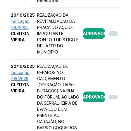
RAPADURA.
20/10/2025
REALIZAÇÃO DA
Indicação
REVITALIZAÇÃO DA
106/2025
PRAÇA DO AÇUDE,
CLEITON
IMPORTANTE
APROVADO
VIEIRA
PONTO TURÍSTICO E
DE LAZER DO
MUNICÍPIO.
20/10/2025
REALIZAÇÃO DE
Indicação
REPAROS NO
105/2025
CALÇAMENTO
CLEITON
(OPERAÇÃO TAPA-
VIEIRA
BURACOS) NA RUA
DO FÓRUM, AO LADO
APROVADO
DA SERRALHEIRIA DE
EVANILDO E EM
FRENTE AO
GARAJÃO, NO
BAIRRO COQUEIROS.