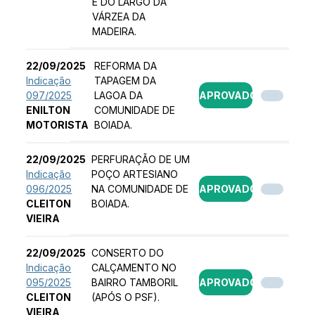
E DO LARGO DA
VÁRZEA DA
MADEIRA.
22/09/2025
REFORMA DA
Indicação
TAPAGEM DA
097/2025
LAGOA DA
APROVADO
ENILTON
COMUNIDADE DE
MOTORISTA
BOIADA.
22/09/2025
PERFURAÇÃO DE UM
Indicação
POÇO ARTESIANO
096/2025
NA COMUNIDADE DE
APROVADO
CLEITON
BOIADA.
VIEIRA
22/09/2025
CONSERTO DO
Indicação
CALÇAMENTO NO
095/2025
BAIRRO TAMBORIL
APROVADO
CLEITON
(APÓS O PSF).
VIEIRA