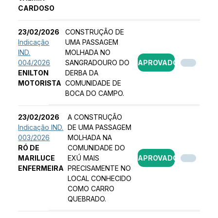
CARDOSO
23/02/2026
CONSTRUÇÃO DE
Indicação
UMA PASSAGEM
IND.
MOLHADA NO
004/2026
SANGRADOURO DO
APROVADO
ENILTON
DERBA DA
MOTORISTA
COMUNIDADE DE
BOCA DO CAMPO.
23/02/2026
A CONSTRUÇÃO
Indicação IND.
DE UMA PASSAGEM
003/2026
MOLHADA NA
RÓ DE
COMUNIDADE DO
MARILUCE
EXÚ MAIS
APROVADO
ENFERMEIRA
PRECISAMENTE NO
LOCAL CONHECIDO
COMO CARRO
QUEBRADO.