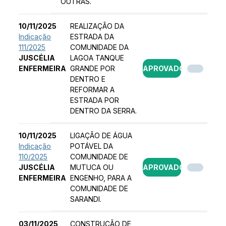
OUTRAS.
10/11/2025
REALIZAÇÃO DA
Indicação
ESTRADA DA
111/2025
COMUNIDADE DA
JUSCÉLIA
LAGOA TANQUE
ENFERMEIRA
GRANDE POR
APROVADO
DENTRO E
REFORMAR A
ESTRADA POR
DENTRO DA SERRA.
10/11/2025
LIGAÇÃO DE ÁGUA
Indicação
POTÁVEL DA
110/2025
COMUNIDADE DE
JUSCÉLIA
MUTUCA OU
APROVADO
ENFERMEIRA
ENGENHO, PARA A
COMUNIDADE DE
SARANDI.
03/11/2025
CONSTRUÇÃO DE