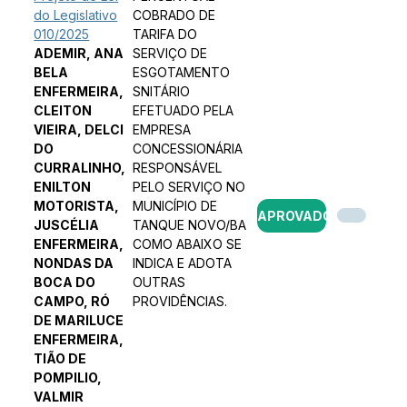
do Legislativo
COBRADO DE
010/2025
TARIFA DO
ADEMIR, ANA
SERVIÇO DE
BELA
ESGOTAMENTO
ENFERMEIRA,
SNITÁRIO
CLEITON
EFETUADO PELA
VIEIRA, DELCI
EMPRESA
DO
CONCESSIONÁRIA
CURRALINHO,
RESPONSÁVEL
ENILTON
PELO SERVIÇO NO
MOTORISTA,
MUNICÍPIO DE
APROVADO
JUSCÉLIA
TANQUE NOVO/BA
ENFERMEIRA,
COMO ABAIXO SE
NONDAS DA
INDICA E ADOTA
BOCA DO
OUTRAS
CAMPO, RÓ
PROVIDÊNCIAS.
DE MARILUCE
ENFERMEIRA,
TIÃO DE
POMPILIO,
VALMIR