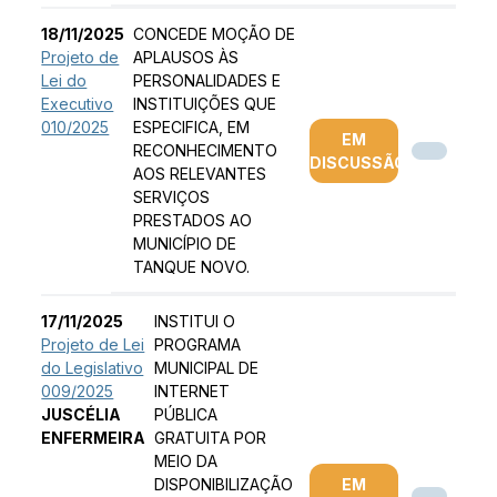
18/11/2025
CONCEDE MOÇÃO DE
Projeto de
APLAUSOS ÀS
Lei do
PERSONALIDADES E
Executivo
INSTITUIÇÕES QUE
010/2025
ESPECIFICA, EM
EM
RECONHECIMENTO
DISCUSSÃO
AOS RELEVANTES
SERVIÇOS
PRESTADOS AO
MUNICÍPIO DE
TANQUE NOVO.
17/11/2025
INSTITUI O
Projeto de Lei
PROGRAMA
do Legislativo
MUNICIPAL DE
009/2025
INTERNET
JUSCÉLIA
PÚBLICA
ENFERMEIRA
GRATUITA POR
MEIO DA
DISPONIBILIZAÇÃO
EM