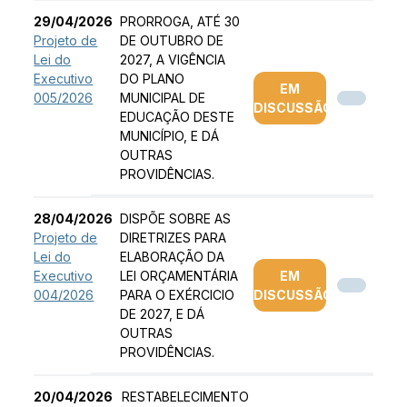
29/04/2026
PRORROGA, ATÉ 30
Projeto de
DE OUTUBRO DE
Lei do
2027, A VIGÊNCIA
Executivo
DO PLANO
EM
005/2026
MUNICIPAL DE
DISCUSSÃO
EDUCAÇÃO DESTE
MUNICÍPIO, E DÁ
OUTRAS
PROVIDÊNCIAS.
28/04/2026
DISPÕE SOBRE AS
Projeto de
DIRETRIZES PARA
Lei do
ELABORAÇÃO DA
Executivo
LEI ORÇAMENTÁRIA
EM
004/2026
PARA O EXÉRCICIO
DISCUSSÃO
DE 2027, E DÁ
OUTRAS
PROVIDÊNCIAS.
20/04/2026
RESTABELECIMENTO