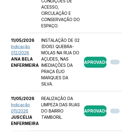
CONDIÇÕES DE
ACESSO,
CIRCULAÇÃO E
CONSERVAÇÃO DO
ESPAÇO.
11/05/2026
INSTALAÇÃO DE 02
Indicação
(DOIS) QUEBRA-
012/2026
MOLAS NA RUA DO
ANA BELA
AÇUDES, NAS
APROVADO
ENFERMEIRA
IMEDIAÇÕES DA
PRAÇA ÉLIO
MARQUES DA
SILVA.
11/05/2026
REALIZAÇÃO DA
Indicação
LIMPEZA DAS RUAS
011/2026
DO BAIRRO
APROVADO
JUSCÉLIA
TAMBORIL.
ENFERMEIRA