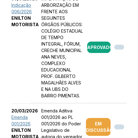
Indicação
ARBORIZAÇÃO EM
006/2026
FRENTE AOS
ENILTON
SEGUINTES
MOTORISTA
ÓRGÃOS PÚBLICOS:
COLÉGIO ESTADUAL
DE TEMPO
INTEGRAL, FÓRUM,
APROVADO
CRECHE MUNICIPAL
ANA NEVES,
COMPLEXO
EDUCACIONAL
PROF. GILBERTO
MAGALHÃES ALVES
E NA UBS DO
BAIRRO PIMENTAS.
20/03/2026
Emenda Aditiva
Emenda
001/2026 ao PL
001/2026
001/2026 do Poder
EM
ENILTON
Legislativo de
DISCUSSÃO
MOTORISTA
autoria do vereador