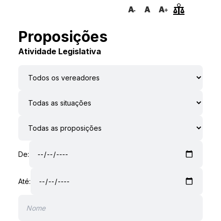
Proposições
Atividade Legislativa
De:
Até: