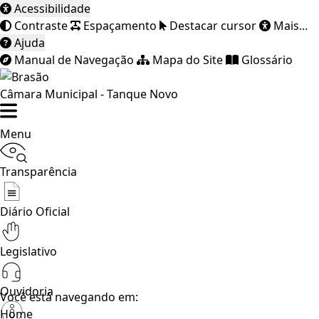
Acessibilidade
Contraste
Espaçamento
Destacar cursor
Mais...
Ajuda
Manual de Navegação
Mapa do Site
Glossário
Câmara Municipal - Tanque Novo
Menu
Transparência
Diário Oficial
Legislativo
Ouvidoria
Você está navegando em:
Home