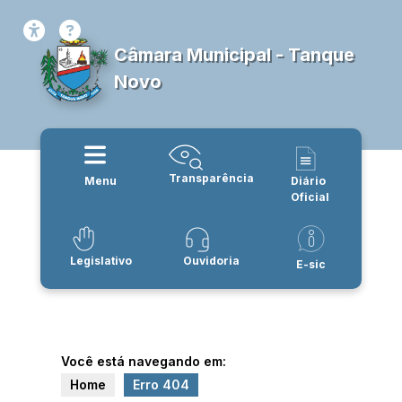
Câmara Municipal - Tanque
Novo
Transparência
Menu
Diário
Oficial
Legislativo
Ouvidoria
E-sic
Você está navegando em:
Home
Erro 404