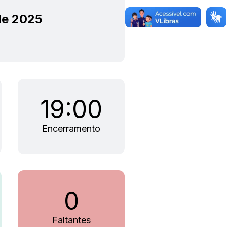
de 2025
19:00
Encerramento
0
Faltantes