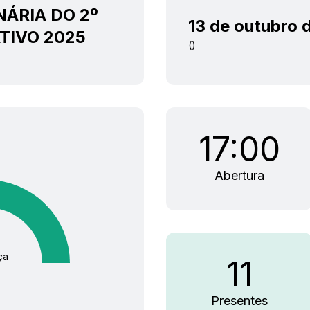
NÁRIA DO 2º
13 de outubro 
TIVO 2025
()
17:00
Abertura
ça
11
Presentes