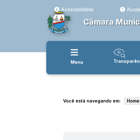
Acessibilidade
Ajuda
Câmara Munici
Transparên
Menu
Você está navegando em:
Home