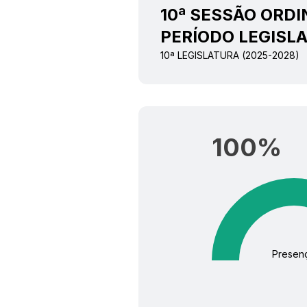
10ª SESSÃO ORDI
PERÍODO LEGISLA
10ª LEGISLATURA (2025-2028)
100
%
Presen