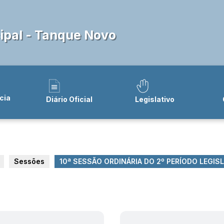
pal - Tanque Novo
cia
Diário Oficial
Legislativo
Sessões
10ª SESSÃO ORDINÁRIA DO 2º PERÍODO LEGISLA