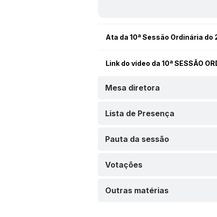
Ata da 10ª Sessão Ordinária do 
Link do vídeo da 10ª SESSÃO O
Mesa diretora
Lista de Presença
Pauta da sessão
Votações
Outras matérias