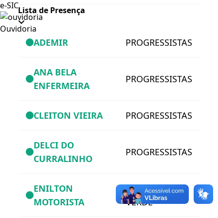
e-SIC
Lista de Presença
Ouvidoria
ADEMIR
PROGRESSISTAS
ANA BELA
PROGRESSISTAS
ENFERMEIRA
CLEITON VIEIRA
PROGRESSISTAS
DELCI DO
PROGRESSISTAS
CURRALINHO
ENILTON
PARTIDO
MOTORISTA
VERDE