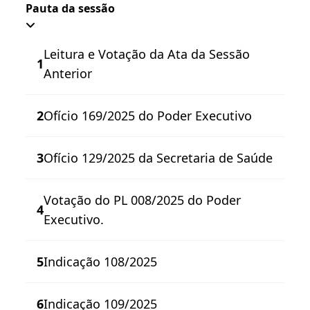
Pauta da sessão
Leitura e Votação da Ata da Sessão
1
Anterior
2
Ofício 169/2025 do Poder Executivo
3
Ofício 129/2025 da Secretaria de Saúde
Votação do PL 008/2025 do Poder
4
Executivo.
5
Indicação 108/2025
6
Indicação 109/2025