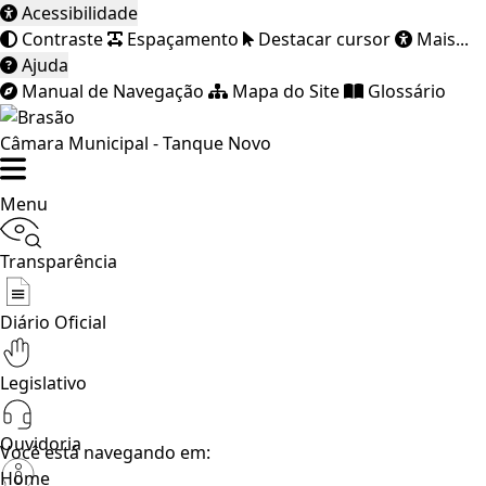
Acessibilidade
Contraste
Espaçamento
Destacar cursor
Mais...
Ajuda
Manual de Navegação
Mapa do Site
Glossário
Câmara Municipal - Tanque Novo
Menu
Transparência
Diário Oficial
Legislativo
Ouvidoria
Você está navegando em:
Home