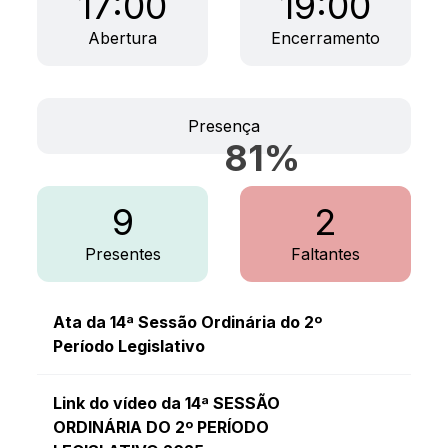
17:00
19:00
Abertura
Encerramento
Presença
81
%
9
2
Presentes
Faltantes
Ata da 14ª Sessão Ordinária do 2º
Período Legislativo
Link do vídeo da 14ª SESSÃO
ORDINÁRIA DO 2º PERÍODO