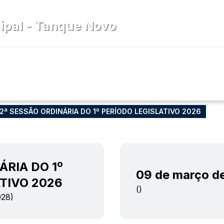
a
pal - Tanque Novo
cia
Diário Oficial
Legislativo
2ª SESSÃO ORDINÁRIA DO 1º PERÍODO LEGISLATIVO 2026
ÁRIA DO 1º
09 de março d
TIVO 2026
()
28)