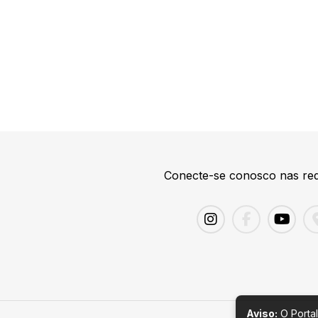
Conecte-se conosco nas red
Aviso:
O Portal