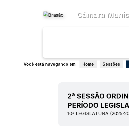
Acessibilidade
Ajud
Câmara Munici
Transparên
Menu
Você está navegando em:
Home
Sessões
2ª SESSÃO ORDIN
PERÍODO LEGISLA
10ª LEGISLATURA (2025-20