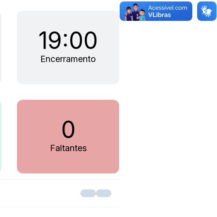
19:00
Encerramento
0
Faltantes