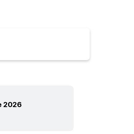
Ouvidoria
E-sic
e 2026