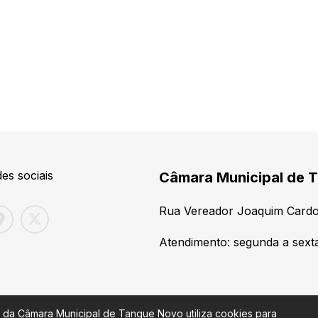
es sociais
Câmara Municipal de T
Rua Vereador Joaquim Cardo
Atendimento: segunda a sexta
 da Câmara Municipal de Tanque Novo utiliza cookies para