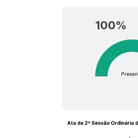
100
%
Presen
Ata da 2ª Sessão Ordinária d