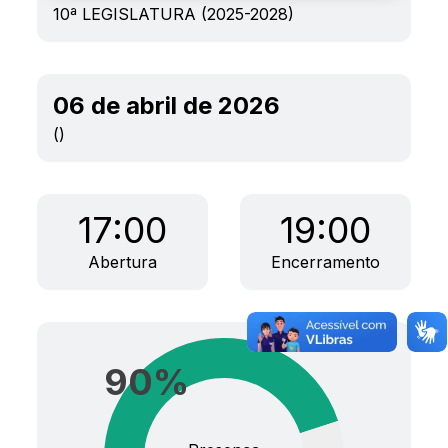
10ª LEGISLATURA (2025-2028)
06 de abril de 2026
()
17:00
19:00
Abertura
Encerramento
90
%