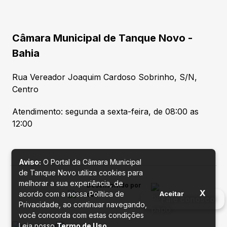
Câmara Municipal de Tanque Novo -
Bahia
Rua Vereador Joaquim Cardoso Sobrinho, S/N,
Centro
Atendimento: segunda a sexta-feira, de 08:00 as
12:00
Aviso:
O Portal da Câmara Municipal
de Tanque Novo utiliza cookies para
melhorar a sua experiência, de
Desenvolvido por
X
acordo com a nossa Política de
Aceitar
Fale conosco
Privacidade, ao continuar navegando,
você concorda com estas condições
Leia nosso
Termo de Uso
.