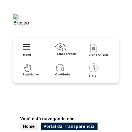
Câmara Municipal - Tanque
Novo
Transparência
Menu
Diário Oficial
Legislativo
Ouvidoria
E-sic
Você está navegando em:
Home
Portal da Transparência