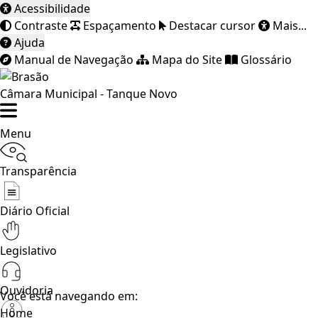
Acessibilidade
Contraste
Espaçamento
Destacar cursor
Mais...
Ajuda
Manual de Navegação
Mapa do Site
Glossário
Câmara Municipal - Tanque Novo
Menu
Transparência
Diário Oficial
Legislativo
Ouvidoria
Você está navegando em:
Home