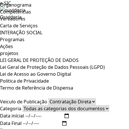
e-SIC
Organograma
Competências
Ouvidoria
Vereadores
Carta de Serviços
INTERAÇÃO SOCIAL
Programas
Ações
projetos
LEI GERAL DE PROTEÇÃO DE DADOS
Lei Geral de Proteção de Dados Pessoais (LGPD)
Lei de Acesso ao Governo Digital
Politica de Privacidade
Termo de Referência de Dispensa
Veiculo de Publicação
Categoria
Data inícial
Data Final