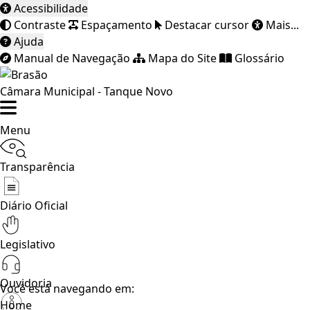
Acessibilidade
Contraste
Espaçamento
Destacar cursor
Mais...
Ajuda
Manual de Navegação
Mapa do Site
Glossário
Câmara Municipal - Tanque Novo
Menu
Transparência
Diário Oficial
Legislativo
Ouvidoria
Você está navegando em:
Home