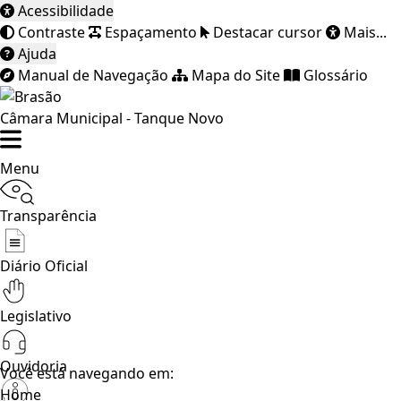
Acessibilidade
Contraste
Espaçamento
Destacar cursor
Mais...
Ajuda
Manual de Navegação
Mapa do Site
Glossário
Câmara Municipal - Tanque Novo
Menu
Transparência
Diário Oficial
Legislativo
Ouvidoria
Você está navegando em:
Home