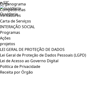
e-SIC
Organograma
Competências
Ouvidoria
Vereadores
Carta de Serviços
INTERAÇÃO SOCIAL
Programas
Ações
projetos
LEI GERAL DE PROTEÇÃO DE DADOS
Lei Geral de Proteção de Dados Pessoais (LGPD)
Lei de Acesso ao Governo Digital
Politica de Privacidade
Receita por Órgão