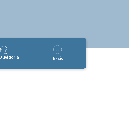
Ouvidoria
E-sic