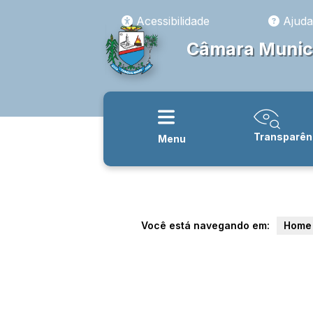
Acessibilidade
Ajuda
Câmara Munici
Transparên
Menu
Você está navegando em:
Home