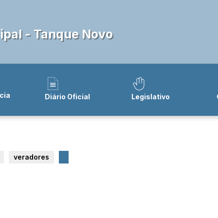
pal - Tanque Novo
cia
Diário Oficial
Legislativo
veradores