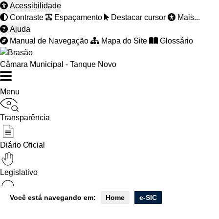
Acessibilidade
Contraste
Espaçamento
Destacar cursor
Mais...
Ajuda
Manual de Navegação
Mapa do Site
Glossário
Câmara Municipal - Tanque Novo
Menu
Transparência
Diário Oficial
Legislativo
Você está navegando em:
Home
e-SIC
Ouvidoria